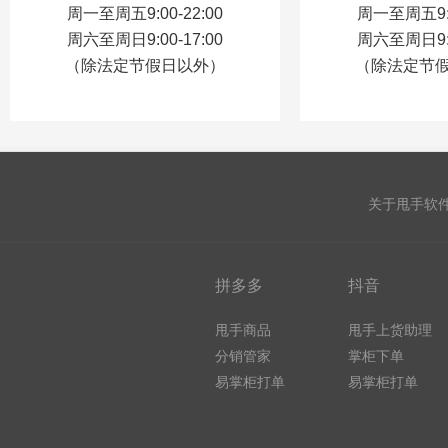
周一至周五9:00-22:00
周一至周五9:0
周六至周日9:00-17:00
周六至周日9:0
（除法定节假日以外）
（除法定节
关于甩手软
拼多多
抖音
甩手商品
甩手上货助理
分销管家
掌柜下单
易掌柜打单
易掌柜打单