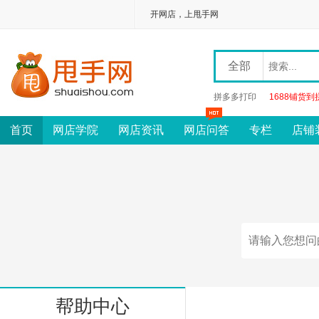
开网店，上甩手网
全部
拼多多打印
1688铺货到
首页
网店学院
网店资讯
网店问答
专栏
店铺
帮助中心