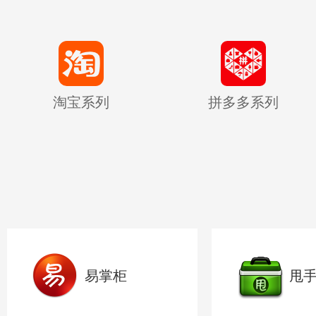
淘宝系列
拼多多系列
易掌柜
甩