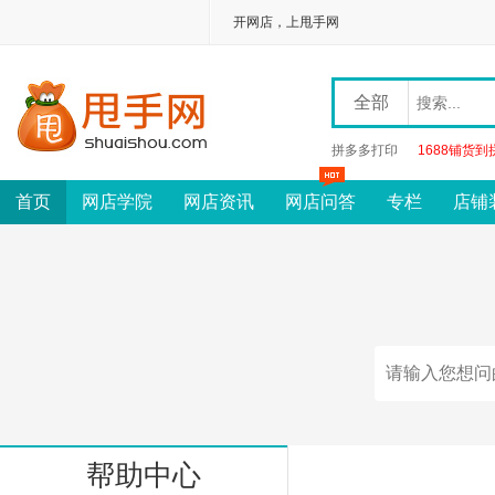
开网店，上甩手网
全部
拼多多打印
1688铺货到
首页
网店学院
网店资讯
网店问答
专栏
店铺
帮助中心