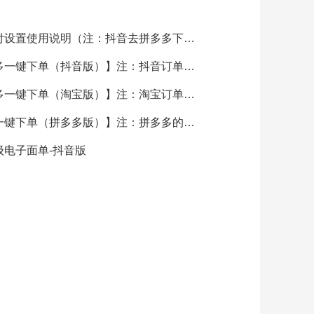
自动支付设置使用说明（注：抖音去拼多多下单）
【拼多多一键下单（抖音版）】注：抖音订单去拼多多下单
【拼多多一键下单（淘宝版）】注：淘宝订单去拼多多采购
【淘宝一键下单（拼多多版）】注：拼多多的订单去淘宝采购
级电子面单-抖音版