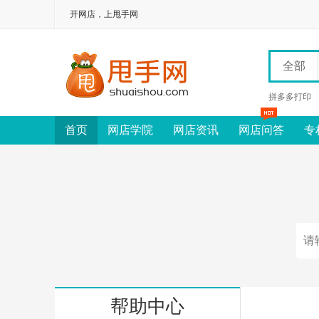
开网店，上甩手网
全部
拼多多打印
首页
网店学院
网店资讯
网店问答
专
帮助中心