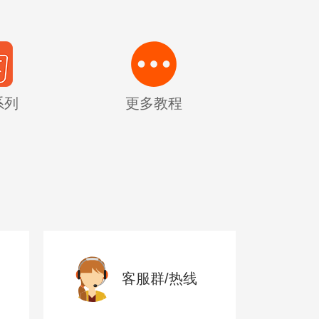
系列
更多教程
客服群/热线