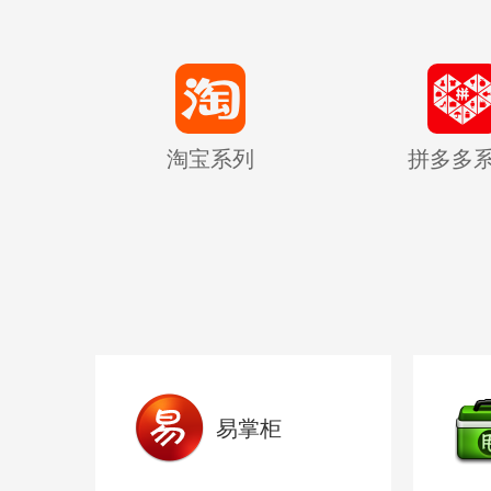
淘宝系列
拼多多
易掌柜