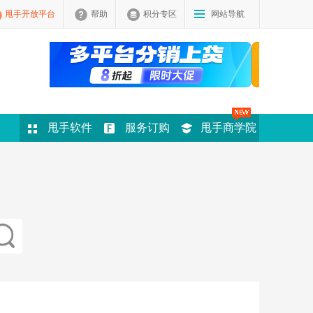
甩手开放平台
帮助
积分专区
网站导航
甩手软件
服务订购
甩手商学院