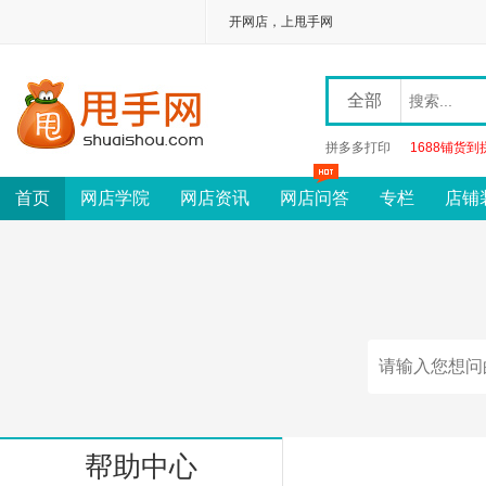
开网店，上甩手网
全部
拼多多打印
1688铺货到
首页
网店学院
网店资讯
网店问答
专栏
店铺
帮助中心