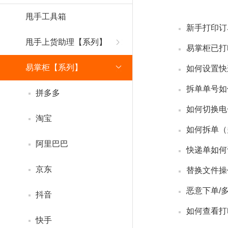
甩手工具箱
新手打印订
甩手上货助理【系列】
易掌柜【系列】
如何设置快
拆单单号如
拼多多
如何切换电
淘宝
阿里巴巴
京东
替换文件操
抖音
如何查看打
快手