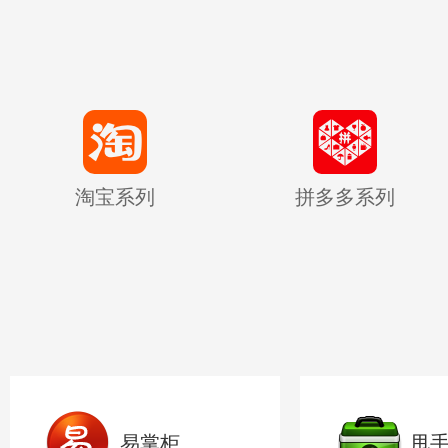
淘宝系列
拼多多系列
易掌柜
甩