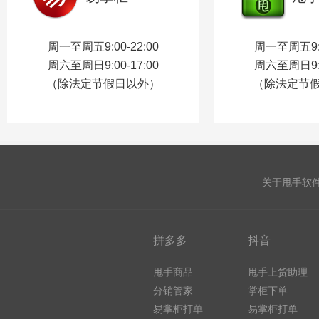
周一至周五9:00-22:00
周一至周五9:0
周六至周日9:00-17:00
周六至周日9:0
（除法定节假日以外）
（除法定节
关于甩手软
拼多多
抖音
甩手商品
甩手上货助理
分销管家
掌柜下单
易掌柜打单
易掌柜打单