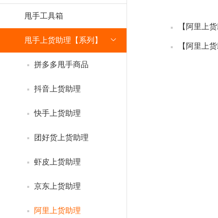
甩手工具箱
【阿里上货
甩手上货助理【系列】
【阿里上货
拼多多甩手商品
抖音上货助理
快手上货助理
团好货上货助理
虾皮上货助理
京东上货助理
阿里上货助理