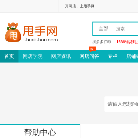
开网店，上甩手网
全部
拼多多打印
1688铺货到
首页
网店学院
网店资讯
网店问答
专栏
店铺
帮助中心