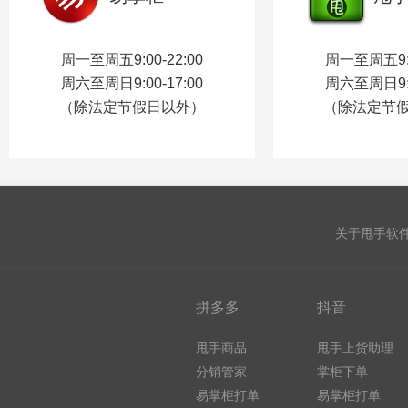
周一至周五9:00-22:00
周一至周五9:0
周六至周日9:00-17:00
周六至周日9:0
（除法定节假日以外）
（除法定节
关于甩手软
拼多多
抖音
甩手商品
甩手上货助理
分销管家
掌柜下单
易掌柜打单
易掌柜打单