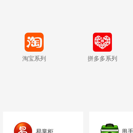
淘宝系列
拼多多系列
易掌柜
甩