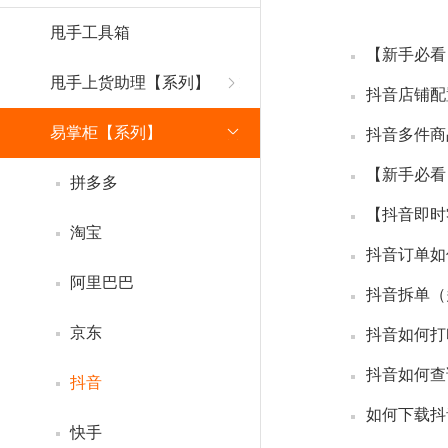
甩手工具箱
【新手必看
甩手上货助理【系列】
抖音店铺配
易掌柜【系列】
抖音多件商
拼多多
【抖音即时
淘宝
阿里巴巴
抖音拆单（
京东
抖音如何打
抖音如何查
抖音
如何下载抖
快手