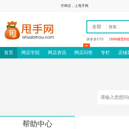
开网店，上甩手网
全部
拼多多打印
1688铺货到
首页
网店学院
网店资讯
网店问答
专栏
店铺
帮助中心