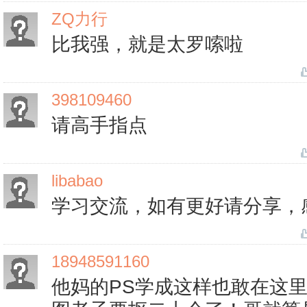
ZQ力行
比我强，就是太罗嗦啦
398109460
请高手指点
libabao
学习交流，如有更好请分享，
18948591160
他妈的PS学成这样也敢在这