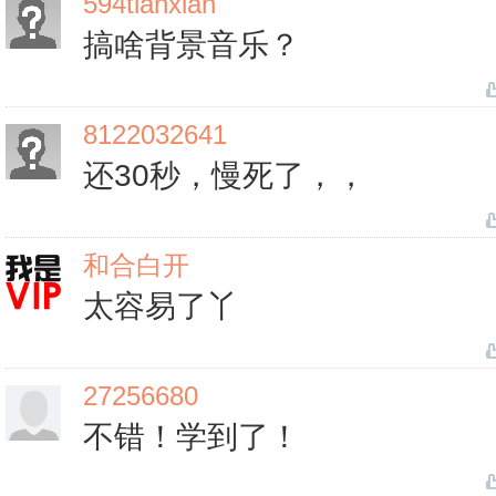
594tianxian
搞啥背景音乐？
8122032641
还30秒，慢死了，，
和合白开
太容易了丫
27256680
不错！学到了！