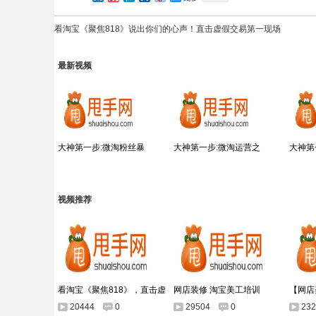
看淘宝《聚焦818》说出你们的心声！直击虚假交易第一现场
最新视频
大神第一步:微淘粉丝暴
大神第一步:微淘运营之
大神第
视频推荐
看淘宝《聚焦818》，直击虚
网店装修 淘宝美工培训
【网店美
20444
0
29504
0
23