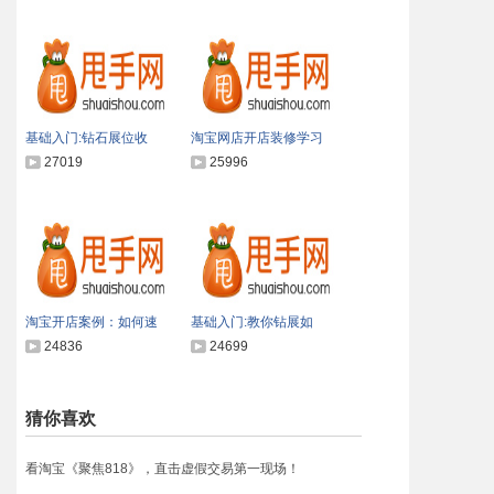
基础入门:钻石展位收
淘宝网店开店装修学习
27019
25996
淘宝开店案例：如何速
基础入门:教你钻展如
24836
24699
猜你喜欢
看淘宝《聚焦818》，直击虚假交易第一现场！