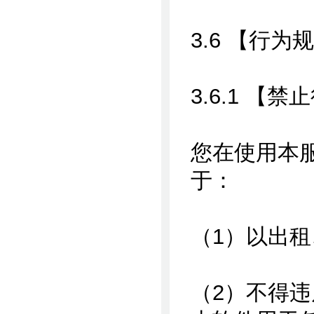
3.6 【行为
3.6.1 【禁
您在使用本
于：
（1）以出
（2）不得