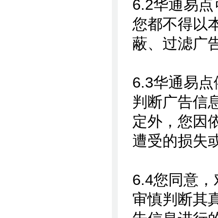
6.2华通易
您都不得以
蔽、过滤广
6.3华通易
判断广告信
定外，您因
遭受的损失
6.4您同意
审慎判断其