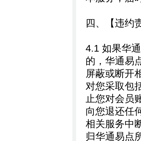
四、【违约
4.1 如果
的，华通易
屏蔽或断开
对您采取包
止您对会员
向您退还任
相关服务中
归华通易点