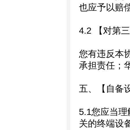
也应予以赔
4.2 【对
您有违反本
承担责任；
五、【自备
5.1您应当
关的终端设