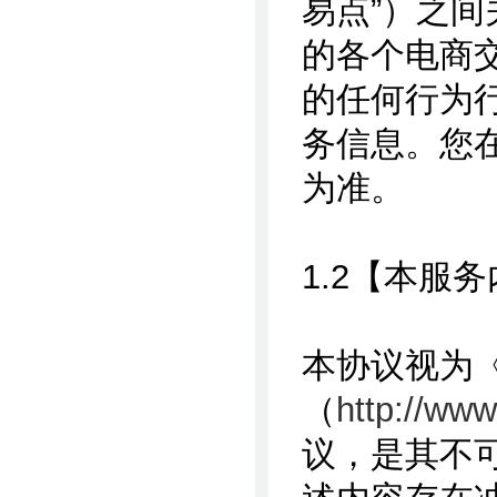
易点”）之
的各个电商
的任何行为
务信息。您
为准。
1.2【本服
本协议视为
（
http://ww
议，是其不