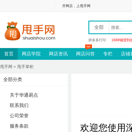
开网店，上甩手网
全部
拼多多打印
1688铺货到
首页
网店学院
网店资讯
网店问答
专栏
店铺
甩手网
> 甩手掌柜
全部分类
关于华通易点
联系我们
公司荣誉
欢迎您使用
服务条款