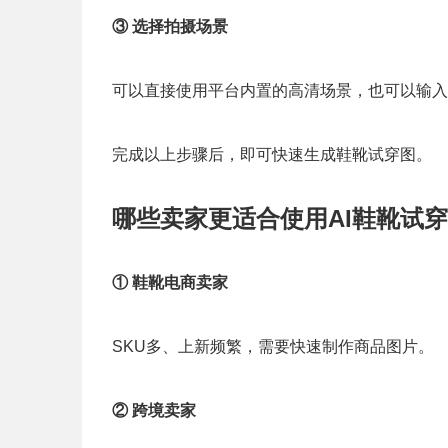
③ 选择拍摄场景
可以直接使用平台内置的高清场景，也可以输入
完成以上步骤后，即可快速生成鞋靴试穿图。
哪些卖家更适合使用AI鞋靴试
① 鞋靴电商卖家
SKU多、上新频繁，需要快速制作商品图片。
② 跨境卖家