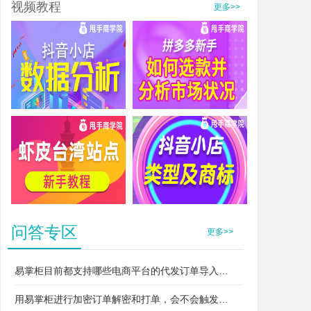
视频教程
更多>>
抖音小店数据分析
拼多多新手如何选款并分析市场状况
虾皮台湾站点新手教程
抖音小店类型及商标
问答专区
更多>>
易掌柜目前都支持哪些电商平台的代发订单导入和打单？
用易掌柜进行加密订单解密和打单，会不会触发平台的“违规无货源”或者“异常打单”风控？