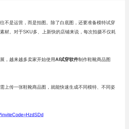
往不是运营，而是拍图。除了白底图，还要准备模特试穿
素材。对于SKU多、上新快的店铺来说，每次拍摄不仅耗
展，越来越多卖家开始使用
AI试穿软件
制作鞋靴商品图
需上传一张鞋靴商品图，就能快速生成不同模特、不同姿
#/?inviteCode=HzdSDd