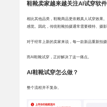
鞋靴卖家越来越关注AI试穿软件
相比其他品类，鞋靴商品更依赖真人试穿效果。
感觉。因此，传统鞋靴拍摄通常需要模特、摄影
对于经常上新的卖家来说，每一款新品重新拍摄
而AI鞋靴试穿，正好解决了这一痛点。
AI鞋靴试穿怎么做？
整个流程并不复杂。