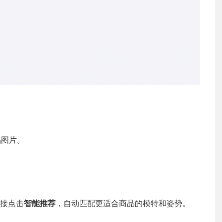
品图片。
接点击
智能推荐
，自动匹配更适合商品的模特和姿势。