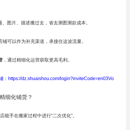
的标题、图片、描述搬过去，省去测图测款成本。
店铺可以作为补充渠道，承接住这波流量。
管
，通过精细化运营获取更高毛利。
dz.shuaishou.com/login?inviteCode=en03Vo
现精细化铺货？
店能手在搬家过程中进行“二次优化”。