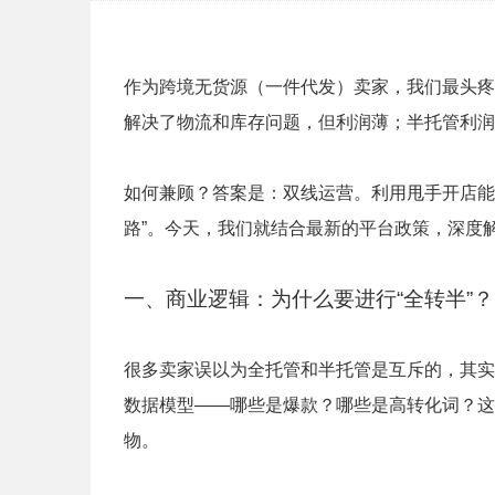
作为跨境无货源（一件代发）卖家，我们最头疼的
解决了物流和库存问题，但利润薄；半托管利润
如何兼顾？答案是：双线运营。利用甩手开店能
路”。今天，我们就结合最新的平台政策，深度
一、商业逻辑：为什么要进行“全转半”？
很多卖家误以为全托管和半托管是互斥的，其实
数据模型——哪些是爆款？哪些是高转化词？这
物。