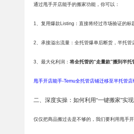
通过甩手开店能手的搬家功能，你可以：
1、复用爆款Listing：直接将经过市场验证
2、承接溢出流量：全托管爆单后断货，半托管
3、最大化利润：
将全托管的“走量款”搬到半托
甩手开店能手-Temu全托管店铺迁移至半托管店铺：https://
二、深度实操：如何利用“一键搬家”实
仅仅把商品搬过去是不够的，我们要利用甩手开