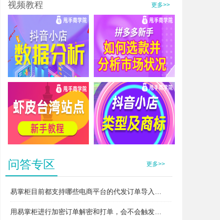
视频教程
更多>>
抖音小店数据分析
拼多多新手如何选款并分析市场状况
虾皮台湾站点新手教程
抖音小店类型及商标
问答专区
更多>>
易掌柜目前都支持哪些电商平台的代发订单导入和打单？
用易掌柜进行加密订单解密和打单，会不会触发平台的“违规无货源”或者“异常打单”风控？