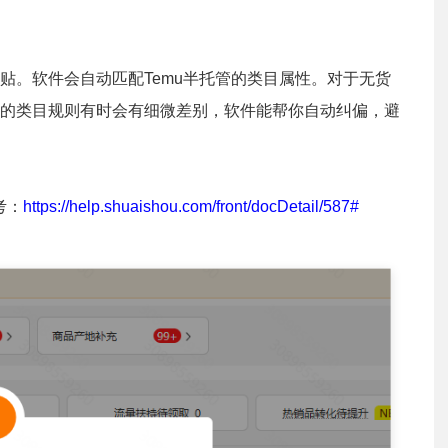
贴。软件会自动匹配Temu半托管的类目属性。对于无货
的类目规则有时会有细微差别，软件能帮你自动纠偏，避
考：
https://help.shuaishou.com/front/docDetail/587#