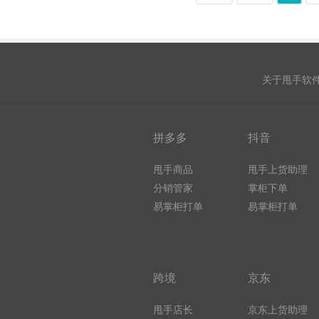
关于甩手软
拼多多
抖音
甩手商品
甩手上货助理
分销管家
掌柜下单
易掌柜打单
易掌柜打单
跨境
京东
甩手店长
京东上货助理