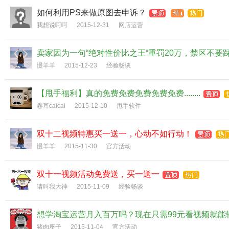
如何利用PS来做原图去申诉？
我想说呵呵
2015-12-31
网店运营
卖家因为一句“绝对性价比之王“重罚20万，禁区不要
慢羊羊
2015-12-23
经验畅谈
【甩手福利】真的免费免费免费免费免费........
卷耳caicai
2015-12-10
甩手软件
双十二视频特惠买一送一，心动不如行动！
慢羊羊
2015-11-30
官方活动
双十一视频活动免费送，买一送一
请叫我大神
2015-11-09
经验畅谈
想学淘宝运营月入百万吗？现在只需99元看视频就能
猪肉座子
2015-11-04
官方活动