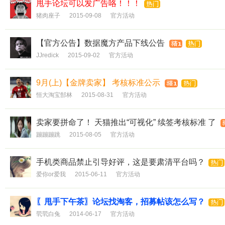
甩手论坛可以发广告咯！！！
猪肉座子
2015-09-08
官方活动
【官方公告】数据魔方产品下线公告
JJredick
2015-09-02
官方活动
9月(上)【金牌卖家】 考核标准公示
恒大淘宝郜林
2015-08-31
官方活动
卖家要拼命了！ 天猫推出“可视化” 续签考核标准 了
蹦蹦蹦跳
2015-08-05
官方活动
手机类商品禁止引导好评，这是要肃清平台吗？
爱你or爱我
2015-06-11
官方活动
〖甩手下午茶〗论坛找淘客，招募帖该怎么写？
茕茕白兔
2014-06-17
官方活动