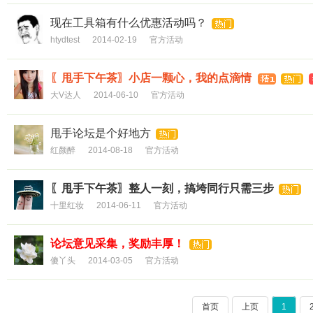
现在工具箱有什么优惠活动吗？
htydtest
2014-02-19
官方活动
〖甩手下午茶〗小店一颗心，我的点滴情
大V达人
2014-06-10
官方活动
甩手论坛是个好地方
红颜醉
2014-08-18
官方活动
〖甩手下午茶〗整人一刻，搞垮同行只需三步
十里红妆
2014-06-11
官方活动
论坛意见采集，奖励丰厚！
傻丫头
2014-03-05
官方活动
首页
上页
1