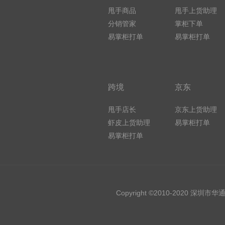
甩手商品
甩手上货助理
分销管家
掌柜下单
易掌柜打单
易掌柜打单
跨境
京东
甩手店长
京东上货助理
虾皮上货助理
易掌柜打单
易掌柜打单
Copyright ©2010-2020 深圳市华