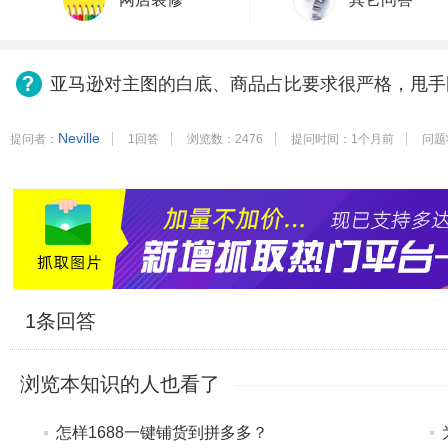
亚马逊对主图的白底、商品占比要求很严格，甩手
Neville
提问者：
1回答
浏览数：2476
提问时间：1个月前
问题
1
条回答
浏览本知识的人也看了
怎样1688一键铺货到拼多多？