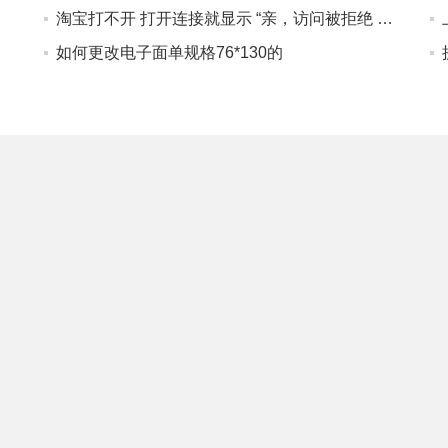
淘宝打不开 打开连接就显示 “亲，访问被拒绝 请检查是否使用了代理软件或 VPN 哦~ 怎么处理 ”
如何更改电子面单规格76*130的