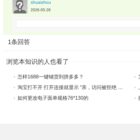
shuaishou
2026-05-28
1
条回答
浏览本知识的人也看了
怎样1688一键铺货到拼多多？
淘宝打不开 打开连接就显示 “亲，访问被拒绝 请检查是否使用了代理软件或 VPN 哦~ 怎么处理 ”
如何更改电子面单规格76*130的