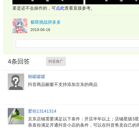
要是还不会操作的，可
点此
查看直接参考。
极限挑战拼多多
2019-06-18
4
条回答
抖音推广
韩嚯嚯嚯
抖音商品橱窗不支持添加京东的商品
爱你13141314
京东店铺需要满足以下条件：开店半年以上；店铺星级3星
恭喜你满足开通抖音小店的条件，可以在抖音售卖自己的