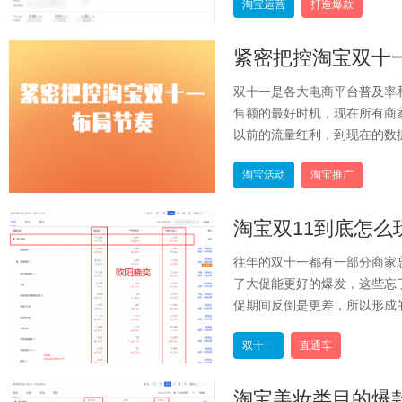
淘宝运营
打造爆款
紧密把控淘宝双十
双十一是各大电商平台普及率
售额的最好时机，现在所有商
以前的流量红利，到现在的数据
淘宝活动
淘宝推广
淘宝双11到底怎
往年的双十一都有一部分商家
了大促能更好的爆发，这些忘
促期间反倒是更差，所以形成的
双十一
直通车
淘宝美妆类目的爆