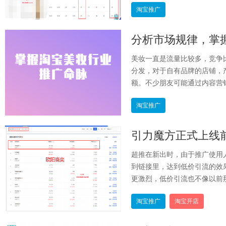
淘宝推广
分析市场规律，掌
美妆一直是流量比较多，竞争
分发，对于自有品牌的店铺，
额。不少朋友可能通过内容营销
淘宝推广
引力魔方正式上线
超推在新出时，由于推广使用
到链接里，达到低价引流的效
更激烈，低价引流也不像以前那
淘宝推广
淘宝开店