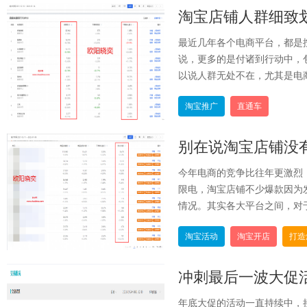
淘宝店铺人群细致
最近几年各个电商平台，都是
说，更多的是付诸到行动中，
以说人群无处不在，尤其是电商
淘宝推广
直通车
别在说淘宝店铺没
今年电商的竞争比往年更激烈
限电，淘宝店铺不少爆款因为
情况。其实各大平台之间，对于
淘宝活动
淘宝开店
打造
冲刺最后一波大促
年底大促的活动一直持续中，