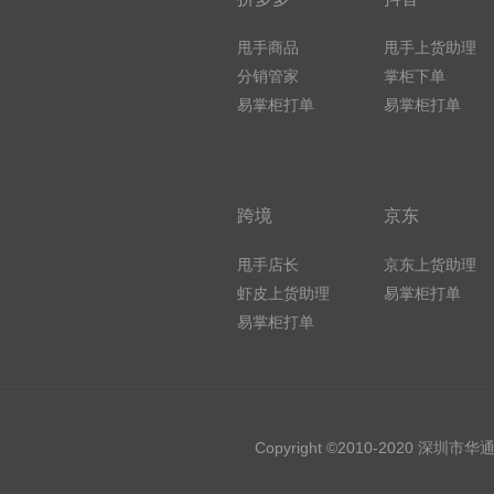
甩手商品
甩手上货助理
分销管家
掌柜下单
易掌柜打单
易掌柜打单
跨境
京东
甩手店长
京东上货助理
虾皮上货助理
易掌柜打单
易掌柜打单
Copyright ©2010-2020 深圳市华