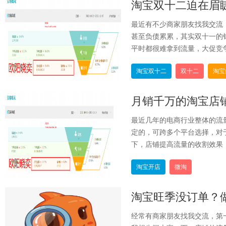
淘宝双十二迫在眉
最近有不少商家朋友找我交流
甚至负债累累，其实双十一的
平时都很难拿到流量，大促竞争
淘宝双十二
双十二
淘宝
月销千万的淘宝店
最近几年的电商行业整体的流
定的，可跨多个平台选择，对
下，店铺提高流量的收割效果，
淘宝开店
微淘
淘宝旺季没订单？
经常有商家朋友找我交流，第