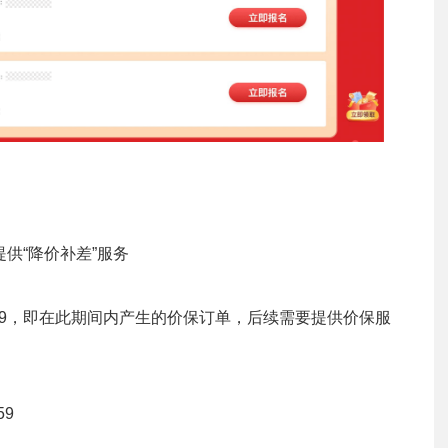
供“降价补差”服务
3:59:59，即在此期间内产生的价保订单，后续需要提供价保服
59