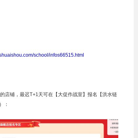
.shuaishou.com/school/infos66515.html
的店铺，最迟T+1天可在【大促作战室】报名【洪水链
）：