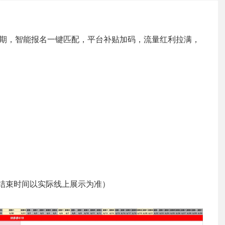
30 超长周期，智能报名一键匹配，平台补贴加码，流量红利拉满，
00（结束时间以实际线上展示为准）