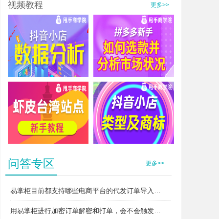
视频教程
更多>>
抖音小店数据分析
拼多多新手如何选款并分析市场状况
虾皮台湾站点新手教程
抖音小店类型及商标
问答专区
更多>>
易掌柜目前都支持哪些电商平台的代发订单导入和打单？
用易掌柜进行加密订单解密和打单，会不会触发平台的“违规无货源”或者“异常打单”风控？