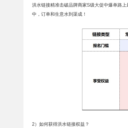
洪水链接精准击破品牌商家S级大促中爆单路上
中，订单和生意水到渠成！
2）如何获得洪水链接权益？