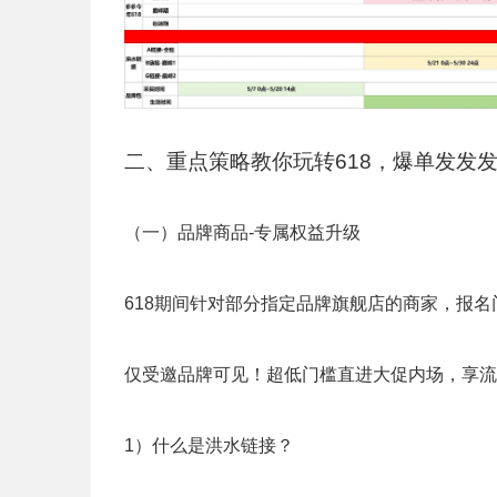
二、重点策略教你玩转618，爆单发发
（一）品牌商品-专属权益升级
618期间针对部分指定品牌旗舰店的商家，报
仅受邀品牌可见！超低门槛直进大促内场，享流量
1）什么是洪水链接？