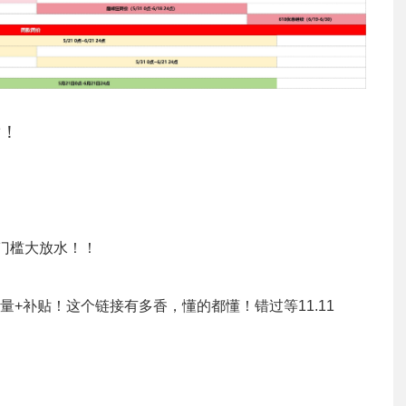
发！
名门槛大放水！！
+补贴！这个链接有多香，懂的都懂！错过等11.11