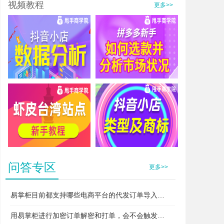
视频教程
更多>>
抖音小店数据分析
拼多多新手如何选款并分析市场状况
虾皮台湾站点新手教程
抖音小店类型及商标
问答专区
更多>>
易掌柜目前都支持哪些电商平台的代发订单导入和打单？
用易掌柜进行加密订单解密和打单，会不会触发平台的“违规无货源”或者“异常打单”风控？