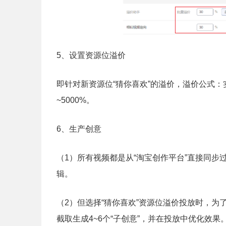
5、设置资源位溢价
即针对新资源位“猜你喜欢”的溢价，溢价公式：实
~5000%。
6、生产创意
（1）所有视频都是从“淘宝创作平台”直接同步
辑。
（2）但选择“猜你喜欢”资源位溢价投放时，为
截取生成4~6个“子创意”，并在投放中优化效