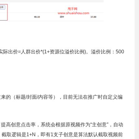
际出价=人群出价*(1+资源位溢价比例)。溢价比例：500
过来的（标题/封面/内容等），目前无法在推广时自定义编
了提高创意点击率，系统会根据原视频作为“主创意”，自动
果。截取逻辑是1+N，即有1支子创意是算法默认截取视频前