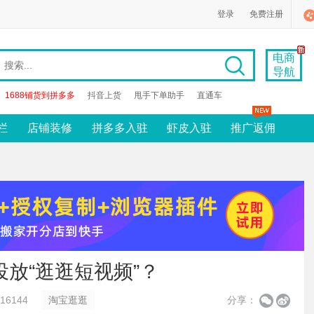
登录
免费注册
电商
导航
1688铺货到拼多多
抖音上货
甩手下单助手
直通车
栏
店铺装修
拼多多入驻
虾皮入驻
推广返佣
放“逛逛短视频”？
6144
淘宝逛逛
分享：