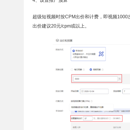
4、设置推广预算
超级短视频时按CPM出价和计费，即视频1000
出价建议20元/cpm或以上。