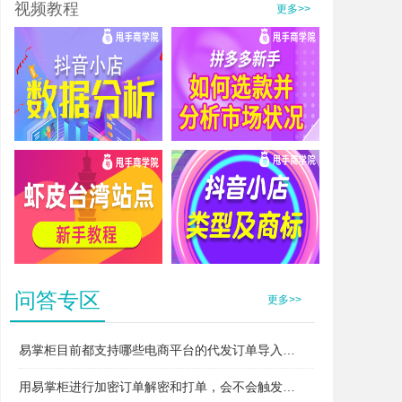
视频教程
更多>>
抖音小店数据分析
拼多多新手如何选款并分析市场状况
虾皮台湾站点新手教程
抖音小店类型及商标
问答专区
更多>>
易掌柜目前都支持哪些电商平台的代发订单导入和打单？
用易掌柜进行加密订单解密和打单，会不会触发平台的“违规无货源”或者“异常打单”风控？