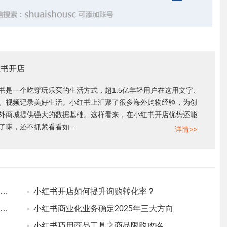
红书开店
书是一个吃穿玩乐买的生活方式，超1.5亿年轻用户在这用文字、
、视频记录美好生活。小红书上汇聚了很多海外购物经验，为创
外商城提供强大的数据基础。这样看来，在小红书开店优势还能
了嘛，还不抓紧看看如...
详情>>
新手现在还能开网店吗？真实经验把干货拆成你能直接用的
小红书开店如何提升询购转化率？
小红书【账号关联】功能操作，可绑定多个子账号
小红书商业化业务确定2025年三大方向
小红书巧用商品工具之商品限购攻略