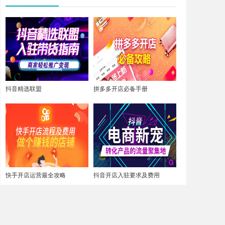
抖音精选联盟
拼多多开店必备手册
快手开店运营最全攻略
抖音开店入驻要求及费用