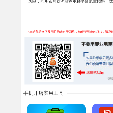
风险，同步布局欧洲站点承接平台流量倾斜，优
*本站部分文字及图片均来自于网络，如侵犯到您的权益，请及
手机开店实用工具