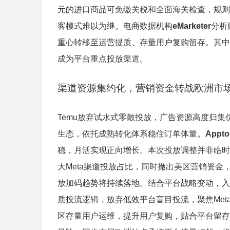
元的进口商品可免缴关税和全面海关检查，规则
客模式难以为继。电商数据机构
eMarketer
分析
重心转移至运营提质、存量用户复购留存。其中
成为平台重点投放渠道。
渠道资源集约化，营销资金转战欧洲市
Temu放弃试水式零散投放，广告资源高度归集优
生态，依托成熟转化体系稳住订单体量。
Appto
稳，月活实现正向增长。本次投放调整并非临时
大Meta渠道投放占比，同时撤出美区营销资金
放加码趋势将持续落地。结合平台战略变动，入
质投流逻辑，放弃低效平台盲目投流，聚焦Meta、
区存量用户运维，提升用户复购，贴合平台留存