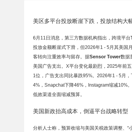
美区多平台投放断崖下跌，投放结构大
6月11日消息，第三方数据机构指出，跨境平台
投放金额断崖式下滑，但2026年1 - 5月其美
客转向注重效率与留存。据
Sensor Tower
数据
美国广告支出。X平台变化最剧烈，2025年前
1位，广告支出同比暴跌95%。2026年1 - 5月，
4%，Snapchat下降46%，Instagra
低效渠道全面缩减预算。
美国新政抬高成本，倒逼平台战略转型
分析人士称，预算收缩与美国关税政策调整、“小