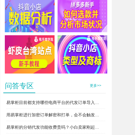
抖音小店数据分析
拼多多新手如何选款并分析市场状况
虾皮台湾站点新手教程
抖音小店类型及商标
问答专区
更多>>
易掌柜目前都支持哪些电商平台的代发订单导入和打单？
用易掌柜进行加密订单解密和打单，会不会触发平台的“违规无货源”或者“异常打单”风控？
易掌柜的分销代发功能收费贵吗？小白卖家刚起步用得起吗？