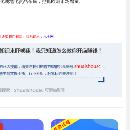
化属地化货品布局，抢抓欧洲市场增量。
时通知我们删除。联系信息：
甩手网