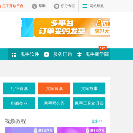
甩手开放平台
帮助
积分专区
网站导航
甩手软件
服务订购
甩手商学院
行业资讯
卖家资讯
卖家故事
电商创业
甩手网公告
甩手工具箱升级
视频教程
更多>>