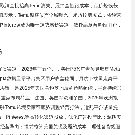
取消直接抬高Temu清关、履约全链路成本，低价烧钱获
师表示，Temu彻底放弃全域曝光、粗放拉新模式，将经营
Pinterest
成为唯一逆势增长渠道，依托高意向购物用户，
场
质渠道，2026年前五个月，美国75%广告预算归集Meta
pia
数据显示平台美区用户底盘稳固，月度下载量走势平
决策，是2025年美国关税落地后的策略延续，平台持续加
，重点布局荷兰、法国、英国等欧洲多国，2026年欧洲投
驻Temu跨境卖家可顺势调整经营打法，适配平台减量提
Pinterest等高转化渠道投放，优化广告投产比；深耕美
经营导向；提前核算美国关税及履约成本，理性备货规避