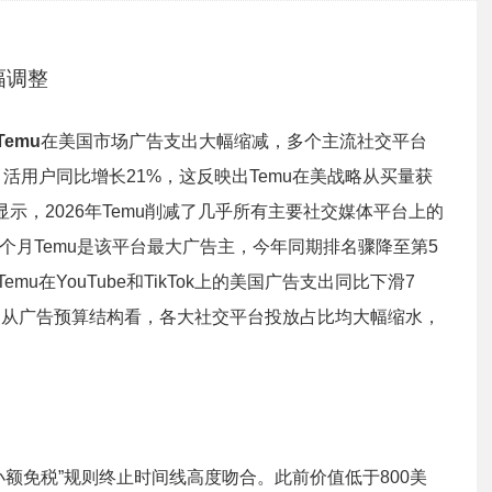
幅调整
Temu
在美国市场广告支出大幅缩减，多个主流社交平台
国月活用户同比增长21%，这反映出Temu在美战略从买量获
显示，2026年Temu削减了几乎所有主要社交媒体平台上的
五个月Temu是该平台最大广告主，今年同期排名骤降至第5
Temu在YouTube和TikTok上的美国广告支出同比下滑7
m缩减10%。从广告预算结构看，各大社交平台投放占比均大幅缩水，
额免税”规则终止时间线高度吻合。此前价值低于800美