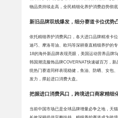
物品类持续走高，全民精细化养护消费趋势彻底
新旧品牌双线爆发，细分赛道卡位优势
依托精细养护消费风口，各大进口品牌精准卡位
迪巧、摩洛哥油、欧玛等深耕垂直精细养护的专
18的海外新品牌表现亮眼，美国运动营养品牌Spor
韩国潮流服饰品牌COVERNAT快速破百万，
统热门赛道同样表现稳健，鱼油、防晒、女包、
发力，撑起进口消费大盘。
把握进口消费风口，跨境进口商家精细
当前中国市场已是全球品牌增量必争之地，天猫
长效深耕提供完整扶持，精细养护赛道成为跨境