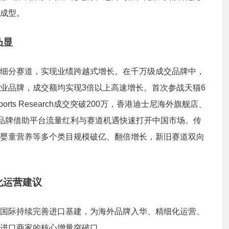
成型。
凸显
细分赛道，实现业绩跨越式增长。在千万级成交品牌中，
业品牌，成交额均实现3倍以上高速增长。首次参战天猫6
ts Research成交突破200万，香港迪士尼海外旗舰店、
新品牌借助平台流量红利与赛道机遇快速打开中国市场。传
婴童营养等多个类目规模破亿、翻倍增长，新旧赛道双向
化运营建议
国际持续完善进口基建，为海外品牌入华、精细化运营、
进口商家的核心增量突破口。