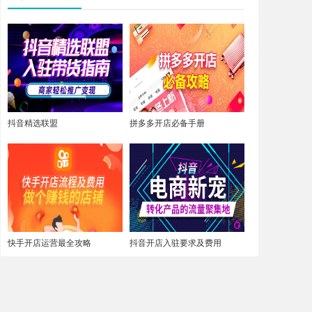
抖音精选联盟
拼多多开店必备手册
快手开店运营最全攻略
抖音开店入驻要求及费用