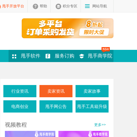
甩手开放平台
帮助
积分专区
网站导航
甩手软件
服务订购
甩手商学院
行业资讯
卖家资讯
卖家故事
电商创业
甩手网公告
甩手工具箱升级
视频教程
更多>>