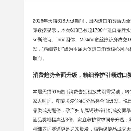
2026年天猫618大促期间，国内进口消费活力
际数据显示，本次618已有超1700个进口品牌实现
se斯维诗、inne因你、Mistine蜜丝婷跻
发，“精细养护”成为本届大促进口消费核心风
取向。
消费趋势全面升级，精细养护引领进口
本届天猫618进口消费告别粗放式刚需采购，
家人呵护、萌宠关爱”的细分品类全面爆发。悦
品类成交翻倍，孕产妇专属钙铁锌补剂成交额暴
油品类增幅高达3倍。家庭养护需求同步升温，
精细养护赛道更是迎来爆发，猫狗保健品成交大