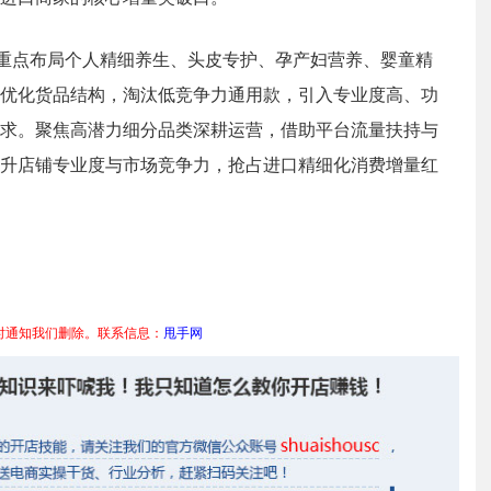
，重点布局个人精细养生、头皮专护、孕产妇营养、婴童精
优化货品结构，淘汰低竞争力通用款，引入专业度高、功
求。聚焦高潜力细分品类深耕运营，借助平台流量扶持与
升店铺专业度与市场竞争力，抢占进口精细化消费增量红
时通知我们删除。联系信息：
甩手网