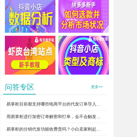
抖音小店数据分析
拼多多新手如何选款并分析市场状况
虾皮台湾站点新手教程
抖音小店类型及商标
问答专区
更多>>
易掌柜目前都支持哪些电商平台的代发订单导入和打单？
用易掌柜进行加密订单解密和打单，会不会触发平台的“违规无货源”或者“异常打单”风控？
易掌柜的分销代发功能收费贵吗？小白卖家刚起步用得起吗？