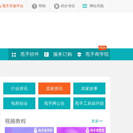
甩手开放平台
帮助
积分专区
网站导航
甩手软件
服务订购
甩手商学院
行业资讯
卖家资讯
卖家故事
电商创业
甩手网公告
甩手工具箱升级
视频教程
更多>>