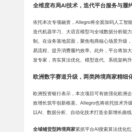
全维度布局AI技术，迭代平台服务与履
依托本次专项融资，Allegro将全面加码人
迭代机器学习、大语言模型与全域数据分析能力
制。在业务落地层面，聚焦电商核心场景升级，
易流程、提升消费履约效率。此外，平台将加大
发专家，夯实算法优化、模型迭代、系统架构升
欧洲数字赛道升级，两类跨境商家精细
欧洲投资银行表示，本次项目可有效强化欧洲企
效增长筑牢创新根基。Allegro也将依托技
以AI、数据分析、自动化技术打造全新增长曲
全域铺货型跨境商家
紧抓平台AI搜索算法优化