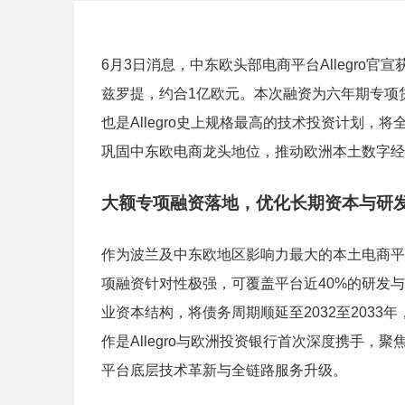
6月3日消息，中东欧头部电商平台Allegro官
兹罗提，约合1亿欧元。本次融资为六年期专项
也是Allegro史上规格最高的技术投资计划，将
巩固中东欧电商龙头地位，推动欧洲本土数字经
大额专项融资落地，优化长期资本与研
作为波兰及中东欧地区影响力最大的本土电商平台
项融资针对性极强，可覆盖平台近40%的研发
业资本结构，将债务周期顺延至2032至203
作是Allegro与欧洲投资银行首次深度携手
平台底层技术革新与全链路服务升级。