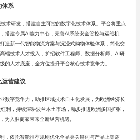
约体系
工智能技术研发，搭建自主可控的数字化技术体系。平台将重点
，搭建专属AI能力中心，完善AI系统安全管控与运维机
打造新一代智能物流方案与沉浸式购物体验体系，简化交
高端技术人才投入，扩招软件工程师、数据分析师、AI研
级的人才底座，全方位提升平台核心技术竞争力。
化运营建议
业数字竞争力，助推区域技术自主化发展，为欧洲经济长
术升级红利，持续深耕波兰本土市场，稳步推进欧洲多国扩张，
线，为入驻商家带来全新经营机遇。
红利，依托智能推荐规则优化全品类关键词与产品上架逻