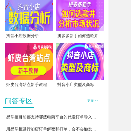
抖音小店数据分析
拼多多新手如何选款并分析市场状况
虾皮台湾站点新手教程
抖音小店类型及商标
问答专区
更多>>
易掌柜目前都支持哪些电商平台的代发订单导入和打单？
用易掌柜进行加密订单解密和打单，会不会触发平台的“违规无货源”或者“异常打单”风控？