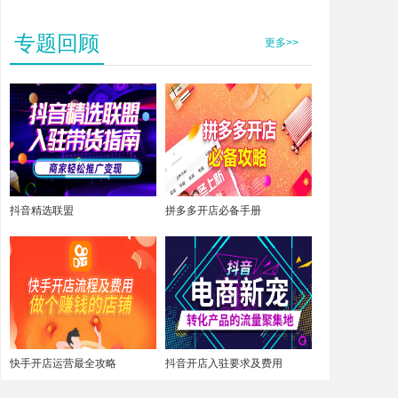
专题回顾
更多>>
抖音精选联盟
拼多多开店必备手册
快手开店运营最全攻略
抖音开店入驻要求及费用