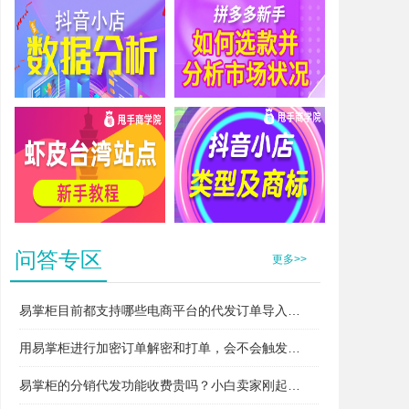
抖音小店数据分析
拼多多新手如何选款并分析市场状况
虾皮台湾站点新手教程
抖音小店类型及商标
问答专区
更多>>
易掌柜目前都支持哪些电商平台的代发订单导入和打单？
用易掌柜进行加密订单解密和打单，会不会触发平台的“违规无货源”或者“异常打单”风控？
易掌柜的分销代发功能收费贵吗？小白卖家刚起步用得起吗？