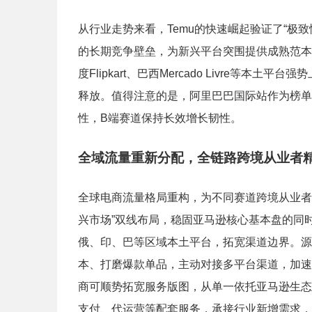
从行业走势来看，Temu的快速崛起验证了“极
的长期竞争壁垒，为新兴平台突围提供成熟范本
度Flipkart、巴西Mercado Livre等
释放。值得注意的是，阿里巴巴国际站作为榜单
性，B端赛道保持长效增长韧性。
全域流量重新分配，全链路跨境从业者
全球电商流量格局重构，为不同赛道跨境从业者
兴市场”双线布局，稳固亚马逊核心基本盘的同时
俄、印、巴等区域本土平台，拓宽渠道边界。源
本、打磨爆款单品，主动对接多平台渠道，加速
商可顺势拓宽服务版图，从单一依托亚马逊生态
支付、代运营等配套服务，承接行业新增需求，