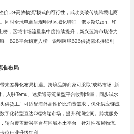
致性价比+高效物流”模式的可行性，成功突破传统跨境电商
。同时全球电商呈现明显区域化特征，俄罗斯Ozon、印
本土平台强势上榜，区域市场流量集中度持续提升，新兴蓝海市场潜力
唯一B2B平台稳定入榜，说明跨境B2B供货需求持续刚
精准布局
带来差异化布局机遇。跨境品牌商家可采取“成熟市场+新
，入驻Temu、速卖通等流量型平台收割增量，同步试水
头供货工厂可适配海外高性价比消费需求，优化供应链成
数字化转型直达C端终端市场，提升利润空间。跨境服务
，转向覆盖新兴平台与区域本土平台，针对性布局物流、
卡位行业升级红利。