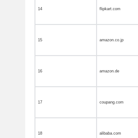
14
flipkart.com
15
amazon.co.jp
16
amazon.de
17
coupang.com
18
alibaba.com