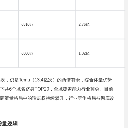
6310万
2.76亿
6300万
1.82亿
，仍是Temu（13.4亿次）的两倍有余，综合体量优势
共6个域名跻身TOP20，全域覆盖能力行业顶尖。目前
商流量格局中的话语权持续攀升，行业竞争格局被彻底改
增量逻辑