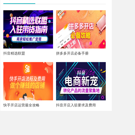
抖音精选联盟
拼多多开店必备手册
快手开店运营最全攻略
抖音开店入驻要求及费用