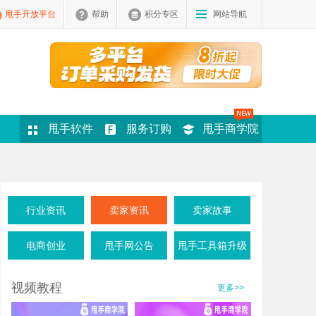
甩手开放平台
帮助
积分专区
网站导航
甩手软件
服务订购
甩手商学院
行业资讯
卖家资讯
卖家故事
电商创业
甩手网公告
甩手工具箱升级
视频教程
更多>>