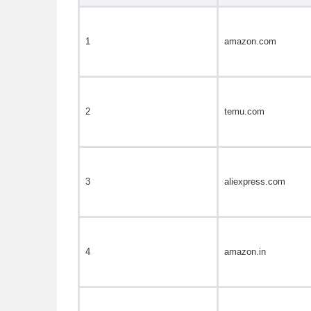
1
amazon.com
2
temu.com
3
aliexpress.com
4
amazon.in