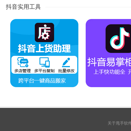
抖音实用工具
关于甩手软