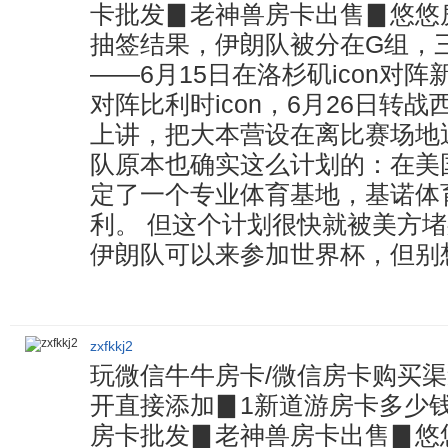
卡批发▊老神兽房卡出售▊悠悠房
抽签结果，伊朗队被分在G组，
——6月15日在洛杉矶icon对阵
对阵比利时icon，6月26日转战西
上讲，把大本营设在离比赛场地
队原本也确实这么计划的：在美国亚
定了一个专业体育基地，基诺体
利。 但这个计划很快就被美方
伊朗队可以来参加世界杯，但别
zxfkkj2
玩微信牛牛房卡/微信房卡购买渠道
开直接添加▊1新道游房卡多少
房卡批发▊老神兽房卡出售▊悠悠