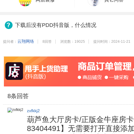
下载后没有PDD抖音版，什么情况
云翔网络
提问者：
8回答
浏览数：19025
提问时间：2024-11-21
8
条回答
zxfkkj2
葫芦鱼大厅房卡/正版金牛座房
83404491】无需要打开直接